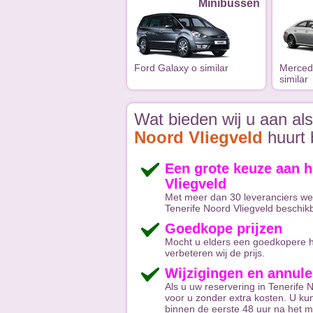
Minibussen
Ford Galaxy o similar
Merced
similar
Wat bieden wij u aan al
Noord Vliegveld
huurt 
Een grote keuze aan h
Vliegveld
Met meer dan 30 leveranciers wer
Tenerife Noord Vliegveld beschik
Goedkope prijzen
Mocht u elders een goedkopere hu
verbeteren wij de prijs.
Wijzigingen en annule
Als u uw reservering in Tenerife N
voor u zonder extra kosten. U kun
binnen de eerste 48 uur na het m