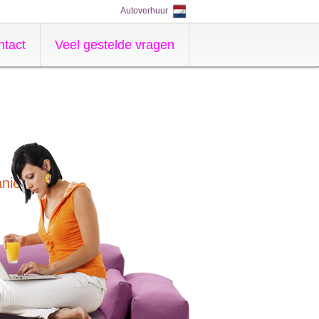
Autoverhuur
ntact
Veel gestelde vragen
nier