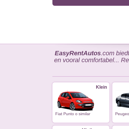
EasyRentAutos
.com bied
en vooral comfortabel... 
Klein
Fiat Punto o similar
Peugeot