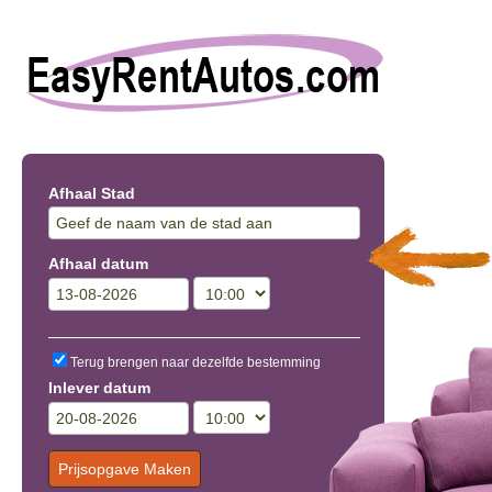
Afhaal Stad
Afhaal datum
Terug brengen naar dezelfde bestemming
Inlever datum